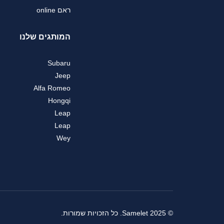
ראם online
המותגים שלנו
Subaru
Jeep
Alfa Romeo
Hongqi
Leap
Leap
Wey
© 2025 Samelet. כל הזכויות שמורות.