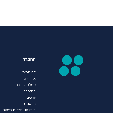
החברה
דף הבית
אודותינו
סמלת קריירה
ההנהלה
ערכים
חדשנות
פודקסט תרבות השטח