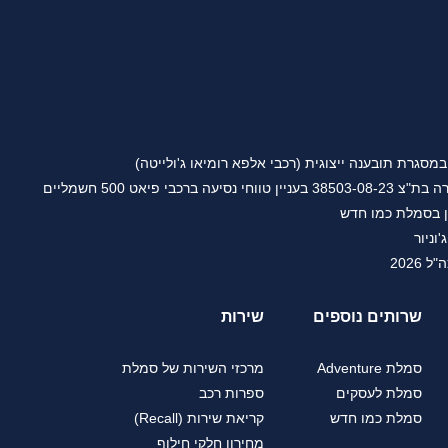
גרת תובענה ייצוגית (רכבי אלפא רומיאו ג'ולייטה)
ברכבי פיאט 500 חשמליים
ן בסמלת כמו חדש
'וניור
2026
שרותים נוספים
שירות
סמלת Adventure
מרכזי השירות של סמלת
סמלת לעסקים
ספרות רכב
סמלת כמו חדש
קריאת שירות (Recall)
מחירון חלקי חילוף