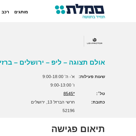
מותגים
רכב 
אולם תצוגה – ליפ – ירושלים – ברזי
שעות פעילות:
א'- ה' 9:00-18:00
ו' 9:00-13:00
טל׳:
*8545
כתובת:
חרשי הברזל 13, ירושלים
52196
תיאום פגישה