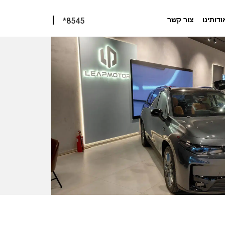
ודותינו
צור קשר
*8545