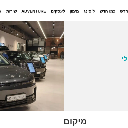
חדש
כמו חדש
ליסינג
מימון
לעסקים
ADVENTURE
שירות
א
לי
מיקום