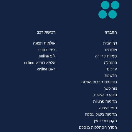
החברה
רכישת רכב
דף הבית
אולמות תצוגה
אודותינו
ג’יפ online
סמלת קריירה
ליפ online
ההנהלה
אלפא רומיאו online
ערכים
ראם online
חדשנות
פודקסט תרבות השטח
צור קשר
הצהרת נגישות
מדיניות פרטיות
תנאי שימוש
מדיניות ביטול עסקה
תקנון טרייד אין
הסדר הסתלקות מוסכם