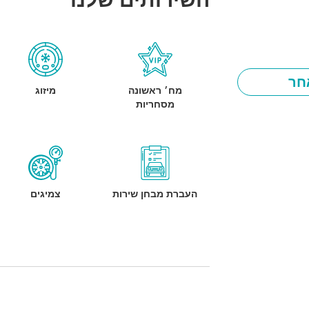
חר
מח׳ ראשונה
מיזוג
מסחריות
העברת מבחן שירות
צמיגים