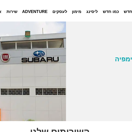
חדש
כמו חדש
ליסינג
מימון
לעסקים
ADVENTURE
שירות
א
ימפיה
השירותים שלנו