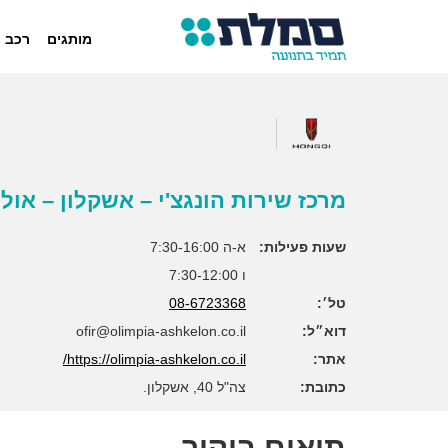
מותגים
רכב 
מרכז שירות הונגצ'י – אשקלון – אול
שעות פעילות:
א-ה 7:30-16:00
ו 7:30-12:00
טל׳:
08-6723368
דוא״ל:
ofir@olimpia-ashkelon.co.il
אתר:
https://olimpia-ashkelon.co.il/
כתובת:
צה"ל 40, אשקלון.
תיאום ביקור