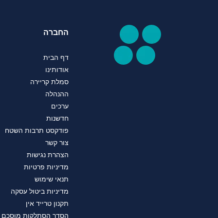
החברה
דף הבית
אודותינו
סמלת קריירה
ההנהלה
ערכים
חדשנות
פודקסט תרבות השטח
צור קשר
הצהרת נגישות
מדיניות פרטיות
תנאי שימוש
מדיניות ביטול עסקה
תקנון טרייד אין
הסדר הסתלקות מוסכם במס