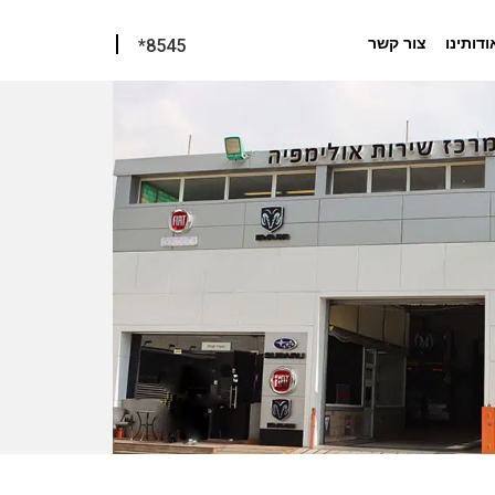
ודותינו
צור קשר
*8545