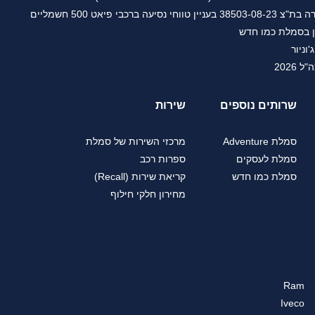
ברכבי פיאט 500 חשמליים
ן בסמלת כמו חדש
'וניור
2026
שרותים נוספים
שירות
סמלת Adventure
מרכזי השירות של סמלת
סמלת לעסקים
ספרות רכב
סמלת כמו חדש
קריאת שירות (Recall)
מחירון חלקי חילוף
Ram
Iveco